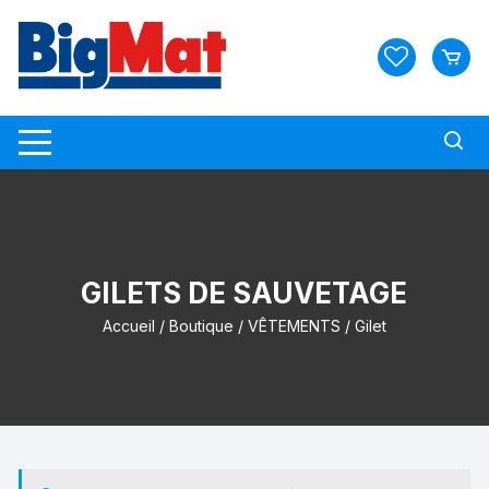
Skip
to
content
GILETS DE SAUVETAGE
Accueil
/
Boutique
/
VÊTEMENTS
/ Gilet