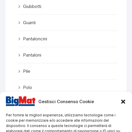
Giubbotti
Guanti
Pantaloncini
Pantaloni
Pile
Polo
Gestisci Consenso Cookie
Scarpe da trekking
Per fornire le migliori esperienze, utilizziamo tecnologie come i
T-Shirt
cookie per memorizzare e/o accedere alle informazioni del
dispositivo. Il consenso a queste tecnologie ci permetterà di
elaborare dati come il comportamento di navigazione o ID unici su