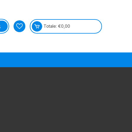
Totale:
€
0,00
Français
Deutsch