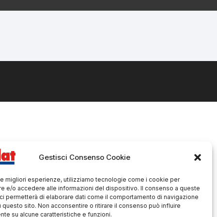
Gestisci Consenso Cookie
 le migliori esperienze, utilizziamo tecnologie come i cookie per
 e/o accedere alle informazioni del dispositivo. Il consenso a queste
ci permetterà di elaborare dati come il comportamento di navigazione
u questo sito. Non acconsentire o ritirare il consenso può influire
te su alcune caratteristiche e funzioni.