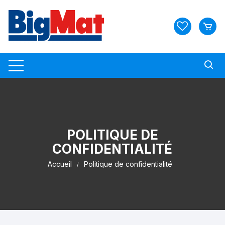
Skip
to
content
POLITIQUE DE
CONFIDENTIALITÉ
Accueil
Politique de confidentialité