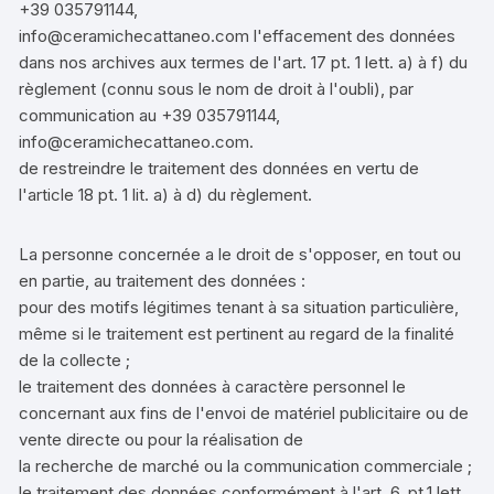
+39 035791144,
info@ceramichecattaneo.com l'effacement des données
dans nos archives aux termes de l'art. 17 pt. 1 lett. a) à f) du
règlement (connu sous le nom de droit à l'oubli), par
communication au +39 035791144,
info@ceramichecattaneo.com.
de restreindre le traitement des données en vertu de
l'article 18 pt. 1 lit. a) à d) du règlement.
La personne concernée a le droit de s'opposer, en tout ou
en partie, au traitement des données :
pour des motifs légitimes tenant à sa situation particulière,
même si le traitement est pertinent au regard de la finalité
de la collecte ;
le traitement des données à caractère personnel le
concernant aux fins de l'envoi de matériel publicitaire ou de
vente directe ou pour la réalisation de
la recherche de marché ou la communication commerciale ;
le traitement des données conformément à l'art. 6, pt.1 lett.