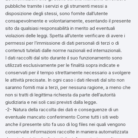
pubbliche tramite i servizi e gli strumenti messi a
disposizione degli stessi, sono fornite dall’utente
consapevolmente e volontariamente, esentando il presente
sito da qualsiasi responsabilità in merito ad eventuali
violazioni delle leggi. Spetta all’utente verificare di avere i
permessi per l’immissione di dati personali di terzi o di
contenuti tutelati dalle norme nazionali ed internazionali.
I dati raccolti dal sito durante il suo funzionamento sono
utilizzati esclusivamente per le finalità sopra indicate e
conservati per il tempo strettamente necessario a svolgere
le attività precisate. In ogni caso i dati rilevati dal sito non
saranno forniti mai a terzi, per nessuna ragione, a meno che
non si tratti di legittima richiesta da parte dell’autorità
giudiziaria e nei soli casi previsti dalla legge.
-2- Natura della raccolta dei dati e conseguenze di un
eventuale mancato conferimento Come tutti i siti web
anche il presente sito fa uso di log files nei quali vengono
conservate informazioni raccolte in maniera automatizzata