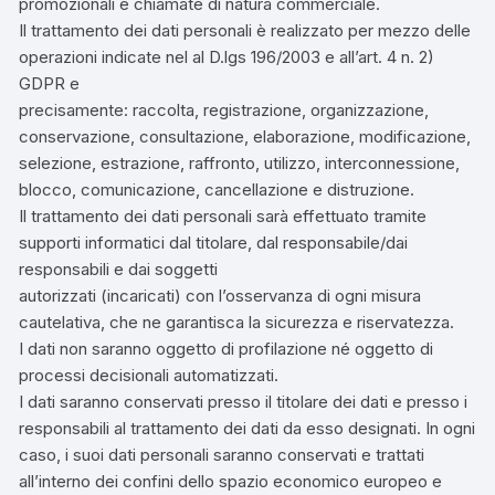
promozionali e chiamate di natura commerciale.
Il trattamento dei dati personali è realizzato per mezzo delle
operazioni indicate nel al D.lgs 196/2003 e all’art. 4 n. 2)
GDPR e
precisamente: raccolta, registrazione, organizzazione,
conservazione, consultazione, elaborazione, modificazione,
selezione, estrazione, raffronto, utilizzo, interconnessione,
blocco, comunicazione, cancellazione e distruzione.
Il trattamento dei dati personali sarà effettuato tramite
supporti informatici dal titolare, dal responsabile/dai
responsabili e dai soggetti
autorizzati (incaricati) con l’osservanza di ogni misura
cautelativa, che ne garantisca la sicurezza e riservatezza.
I dati non saranno oggetto di profilazione né oggetto di
processi decisionali automatizzati.
I dati saranno conservati presso il titolare dei dati e presso i
responsabili al trattamento dei dati da esso designati. In ogni
caso, i suoi dati personali saranno conservati e trattati
all’interno dei confini dello spazio economico europeo e