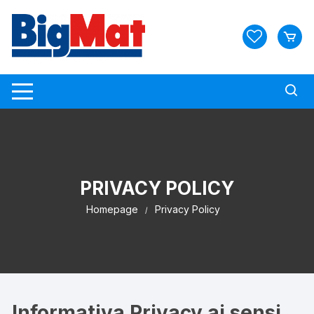
Vai
al
contenuto
PRIVACY POLICY
Homepage
Privacy Policy
Informativa Privacy ai sensi