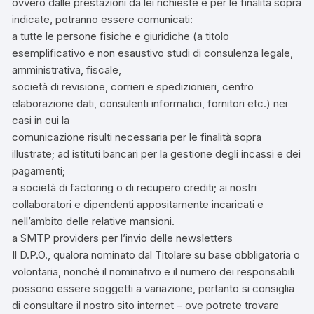
ovvero dalle prestazioni da lei richieste e per le finalità sopra
indicate, potranno essere comunicati:
a tutte le persone fisiche e giuridiche (a titolo
esemplificativo e non esaustivo studi di consulenza legale,
amministrativa, fiscale,
società di revisione, corrieri e spedizionieri, centro
elaborazione dati, consulenti informatici, fornitori etc.) nei
casi in cui la
comunicazione risulti necessaria per le finalità sopra
illustrate; ad istituti bancari per la gestione degli incassi e dei
pagamenti;
a società di factoring o di recupero crediti; ai nostri
collaboratori e dipendenti appositamente incaricati e
nell’ambito delle relative mansioni.
a SMTP providers per l’invio delle newsletters
Il D.P.O., qualora nominato dal Titolare su base obbligatoria o
volontaria, nonché il nominativo e il numero dei responsabili
possono essere soggetti a variazione, pertanto si consiglia
di consultare il nostro sito internet – ove potrete trovare