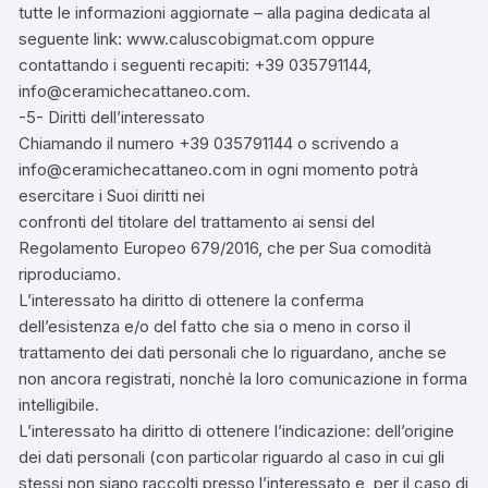
tutte le informazioni aggiornate – alla pagina dedicata al
seguente link: www.caluscobigmat.com oppure
contattando i seguenti recapiti: +39 035791144,
info@ceramichecattaneo.com.
-5- Diritti dell’interessato
Chiamando il numero +39 035791144 o scrivendo a
info@ceramichecattaneo.com in ogni momento potrà
esercitare i Suoi diritti nei
confronti del titolare del trattamento ai sensi del
Regolamento Europeo 679/2016, che per Sua comodità
riproduciamo.
L’interessato ha diritto di ottenere la conferma
dell’esistenza e/o del fatto che sia o meno in corso il
trattamento dei dati personali che lo riguardano, anche se
non ancora registrati, nonchè la loro comunicazione in forma
intelligibile.
L’interessato ha diritto di ottenere l’indicazione: dell’origine
dei dati personali (con particolar riguardo al caso in cui gli
stessi non siano raccolti presso l’interessato e, per il caso di