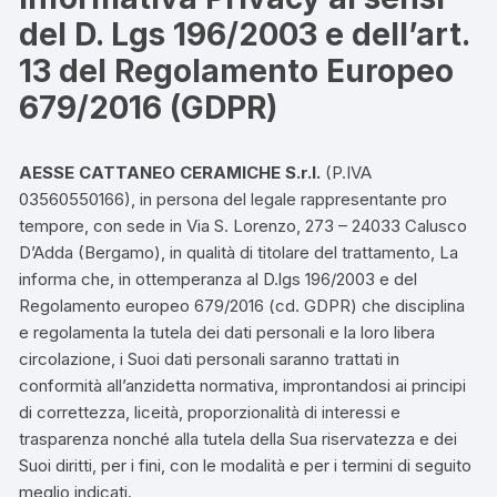
del D. Lgs 196/2003 e dell’art.
13 del Regolamento Europeo
679/2016 (GDPR)
AESSE CATTANEO CERAMICHE S.r.l.
(P.IVA
03560550166), in persona del legale rappresentante pro
tempore, con sede in Via S. Lorenzo, 273 – 24033 Calusco
D’Adda (Bergamo), in qualità di titolare del trattamento, La
informa che, in ottemperanza al D.lgs 196/2003 e del
Regolamento europeo 679/2016 (cd. GDPR) che disciplina
e regolamenta la tutela dei dati personali e la loro libera
circolazione, i Suoi dati personali saranno trattati in
conformità all’anzidetta normativa, improntandosi ai principi
di correttezza, liceità, proporzionalità di interessi e
trasparenza nonché alla tutela della Sua riservatezza e dei
Suoi diritti, per i fini, con le modalità e per i termini di seguito
meglio indicati.