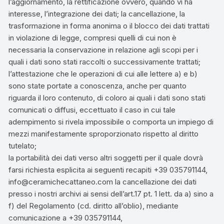
l’aggiornamento, la rettificazione ovvero, quando vi ha
interesse, l’integrazione dei dati; la cancellazione, la
trasformazione in forma anonima o il blocco dei dati trattati
in violazione di legge, compresi quelli di cui non è
necessaria la conservazione in relazione agli scopi per i
quali i dati sono stati raccolti o successivamente trattati;
l’attestazione che le operazioni di cui alle lettere a) e b)
sono state portate a conoscenza, anche per quanto
riguarda il loro contenuto, di coloro ai quali i dati sono stati
comunicati o diffusi, eccettuato il caso in cui tale
adempimento si rivela impossibile o comporta un impiego di
mezzi manifestamente sproporzionato rispetto al diritto
tutelato;
la portabilità dei dati verso altri soggetti per il quale dovrà
farsi richiesta esplicita ai seguenti recapiti +39 035791144,
info@ceramichecattaneo.com la cancellazione dei dati
presso i nostri archivi ai sensi dell’art.17 pt. 1 lett. da a) sino a
f) del Regolamento (cd. diritto all’oblio), mediante
comunicazione a +39 035791144,